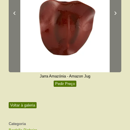
‹
›
Jarra Amazónia - Amazon Jug
Pedir Preço
Voltar à galeria
Categoria