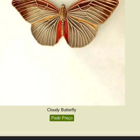
Cloudy Butterfly
Pedir Preço