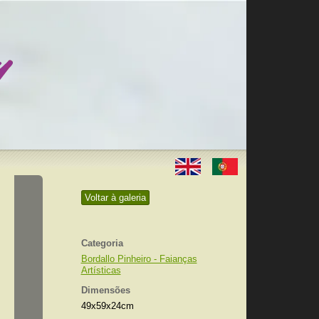
Voltar à galeria
Categoria
Bordallo Pinheiro - Faianças
Artísticas
Dimensões
49x59x24cm