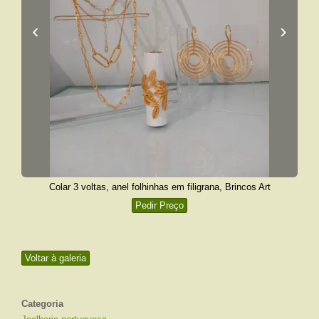
‹
›
Colar 3 voltas, anel folhinhas em filigrana, Brincos Art
Pedir Preço
Voltar à galeria
Categoria