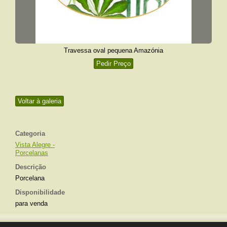
Travessa oval pequena Amazónia
Pedir Preço
Voltar à galeria
Categoria
Vista Alegre -
Porcelanas
Descrição
Porcelana
Disponibilidade
para venda