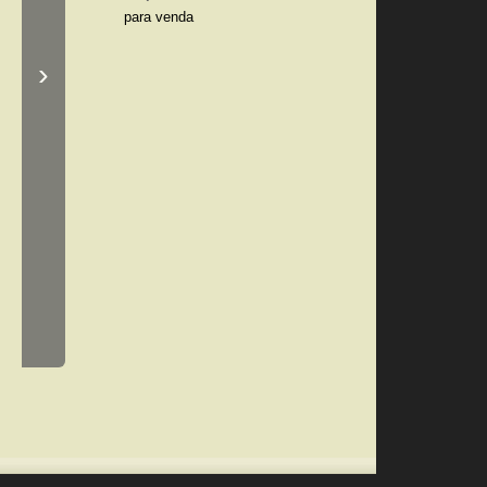
para venda
›