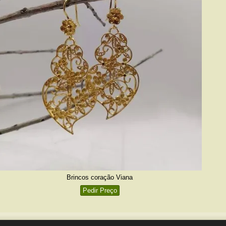
Brincos coração Viana
Pedir Preço