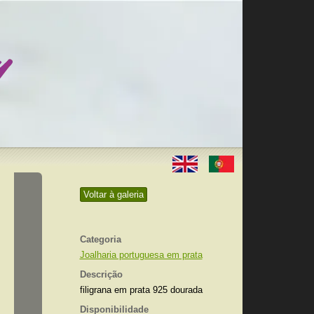
Voltar à galeria
Categoria
Joalharia portuguesa em prata
Descrição
filigrana em prata 925 dourada
Disponibilidade