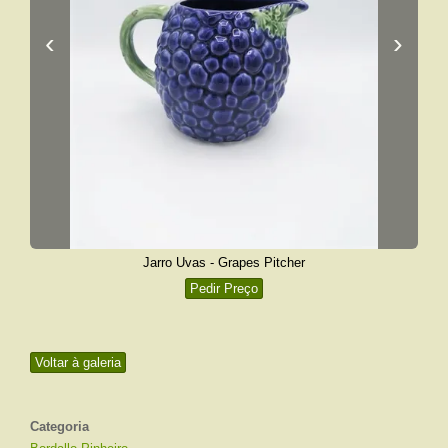
‹
›
Jarro Uvas - Grapes Pitcher
Pedir Preço
Voltar à galeria
Categoria