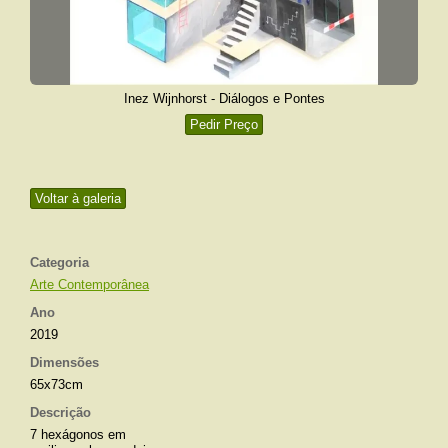
Inez Wijnhorst - Diálogos e Pontes
Pedir Preço
Voltar à galeria
Categoria
Arte Contemporânea
Ano
2019
Dimensões
65x73cm
Descrição
7 hexágonos em