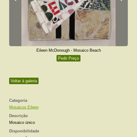
Eileen McDonough - Mosaico Beach
Pedir Preço
Voltar à galeria
Categoria
Mosaicos Eileen
Descrição
Mosaico único
Disponibilidade