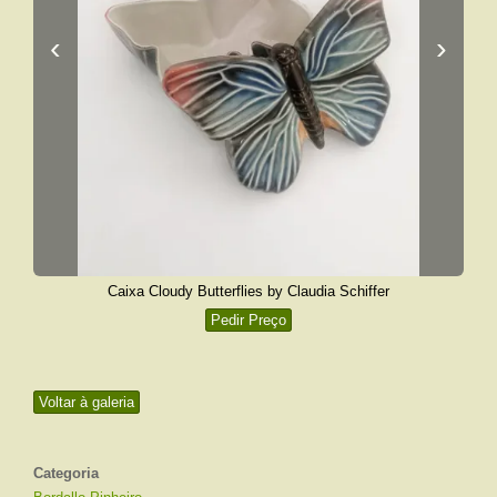
‹
›
Caixa Cloudy Butterflies by Claudia Schiffer
Pedir Preço
Voltar à galeria
Categoria