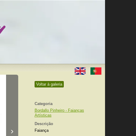
Voltar à galeria
Categoria
Bordallo Pinheiro - Faianças
Artísticas
Descrição
›
Faiança