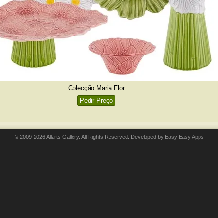
Colecção Maria Flor
Pedir Preço
© 2009-2026 Allarts Gallery. All Rights Reserved. Developed by
Easy Easy Apps