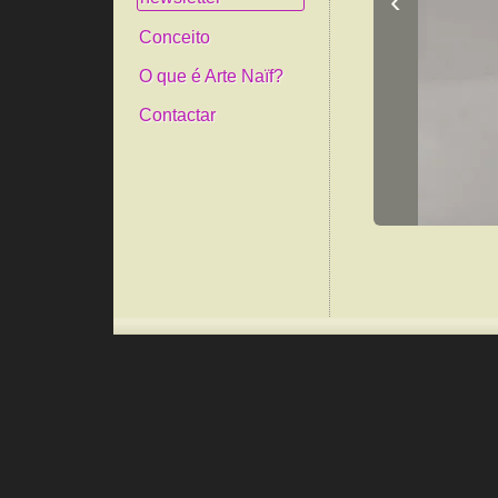
‹
Conceito
O que é Arte Naïf?
Contactar