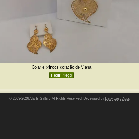
Colar e brincos coração de Viana
Pedir Preço
© 2009-2026 Allarts Gallery. All Rights Reserved. Developed by
Easy Easy Apps