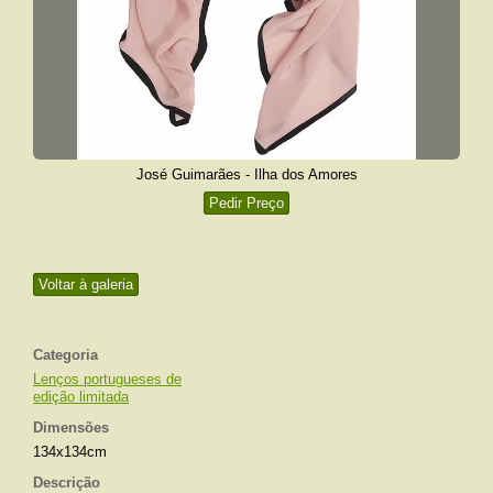
José Guimarães - Ilha dos Amores
Pedir Preço
Voltar à galeria
Categoria
Lenços portugueses de
edição limitada
Dimensões
134x134cm
Descrição