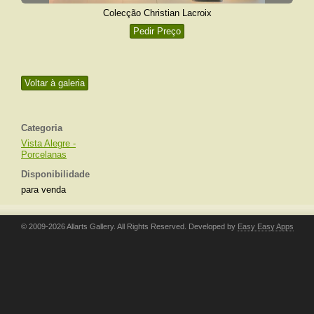
Colecção Christian Lacroix
Pedir Preço
Voltar à galeria
Categoria
Vista Alegre -
Porcelanas
Disponibilidade
para venda
© 2009-2026 Allarts Gallery. All Rights Reserved. Developed by
Easy Easy Apps