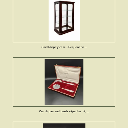
Small dispaly case - Pequena vit...
Crumb pan and brush - Apanha mig...