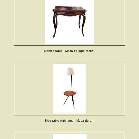
Games table - Mesa de jogo recor...
Side table with lamp - Mesa de a...