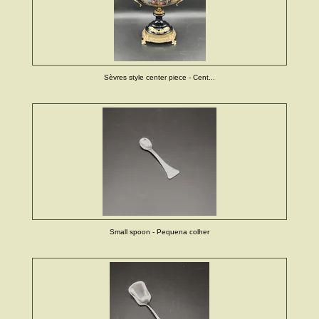
Sèvres style center piece - Cent...
Small spoon - Pequena colher