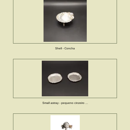
Shell - Concha
Small astray - pequeno cinzeiro ...