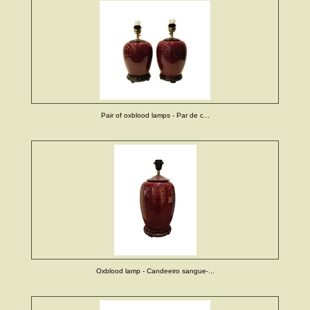
Pair of oxblood lamps - Par de c...
Oxblood lamp - Candeeiro sangue-...