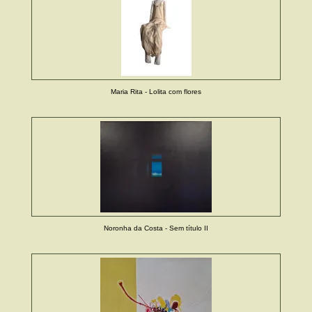
Maria Rita - Lolita com flores
Noronha da Costa - Sem título II