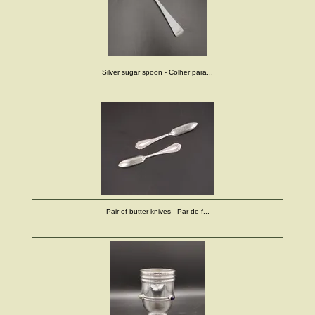
Silver sugar spoon - Colher para...
Pair of butter knives - Par de f...