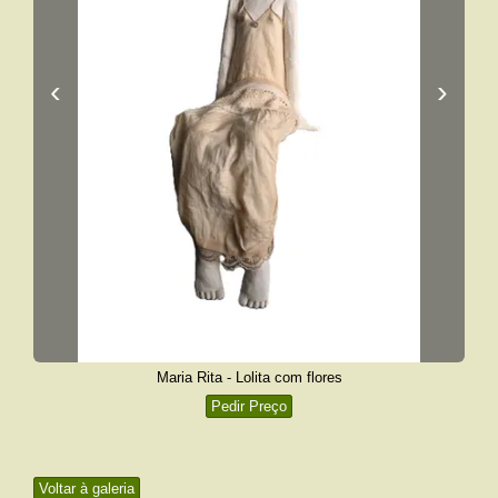
‹
›
Maria Rita - Lolita com flores
Pedir Preço
Voltar à galeria