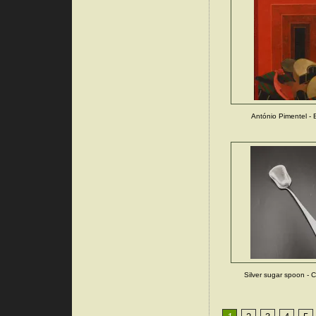
António Pimentel -
Silver sugar spoon - C