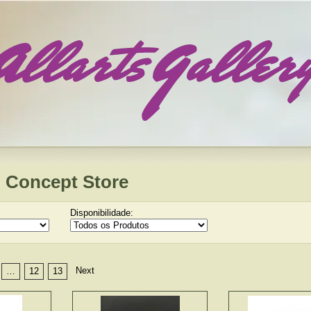
 Concept Store
Disponibilidade:
Next
…
12
13