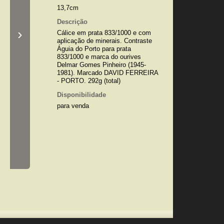
13,7cm
Descrição
›
Cálice em prata 833/1000 e com
aplicação de minerais. Contraste
Águia do Porto para prata
833/1000 e marca do ourives
Delmar Gomes Pinheiro (1945-
1981). Marcado DAVID FERREIRA
- PORTO. 292g (total)
Disponibilidade
para venda