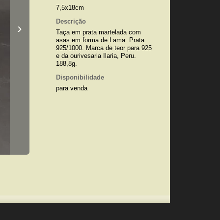
7,5x18cm
Descrição
›
Taça em prata martelada com
asas em forma de Lama. Prata
925/1000. Marca de teor para 925
e da ourivesaria Ilaria, Peru.
188,8g.
Disponibilidade
para venda