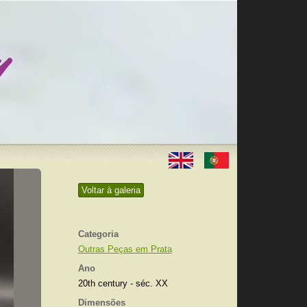
Voltar à galeria
Categoria
Outras Peças em Prata
Ano
20th century - séc. XX
Dimensões