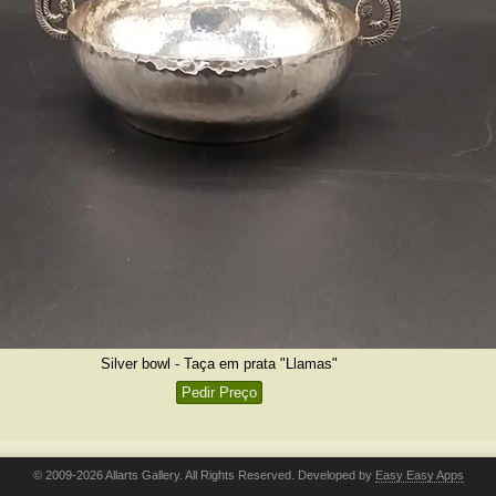
Silver bowl - Taça em prata "Llamas"
Pedir Preço
© 2009-2026 Allarts Gallery. All Rights Reserved. Developed by
Easy Easy Apps