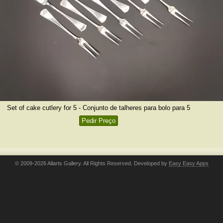
Set of cake cutlery for 5 - Conjunto de talheres para bolo para 5
Pedir Preço
© 2009-2026 Allarts Gallery. All Rights Reserved. Developed by
Easy Easy Apps