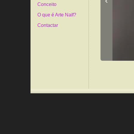
‹
Conceito
O que é Arte Naïf?
Contactar