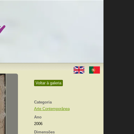
Voltar à galeria
Categoria
Arte Contemporânea
Ano
2006
Dimensões