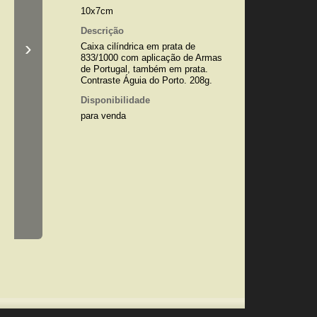
10x7cm
Descrição
›
Caixa cilíndrica em prata de
833/1000 com aplicação de Armas
de Portugal, também em prata.
Contraste Águia do Porto. 208g.
Disponibilidade
para venda