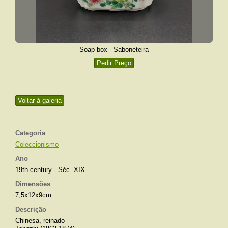
Soap box - Saboneteira
Pedir Preço
Voltar à galeria
Categoria
Coleccionismo
Ano
19th century - Séc. XIX
Dimensões
7,5x12x9cm
Descrição
Chinesa, reinado