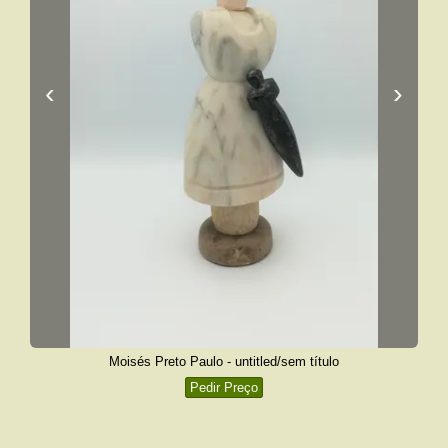
‹
›
Moisés Preto Paulo - untitled/sem título
Pedir Preço