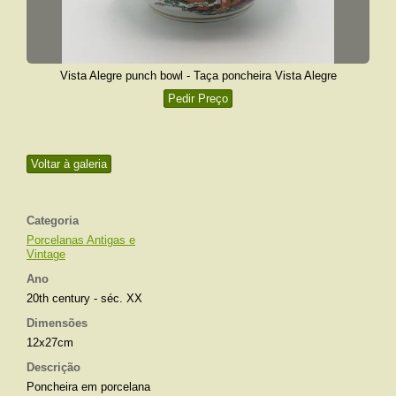
Vista Alegre punch bowl - Taça poncheira Vista Alegre
Pedir Preço
Voltar à galeria
Categoria
Porcelanas Antigas e
Vintage
Ano
20th century - séc. XX
Dimensões
12x27cm
Descrição
Poncheira em porcelana