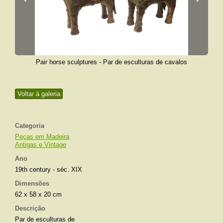
Pair horse sculptures - Par de esculturas de cavalos
Voltar à galeria
Categoria
Peças em Madeira
Antigas e Vintage
Ano
19th century - séc. XIX
Dimensões
62 x 58 x 20 cm
Descrição
Par de esculturas de