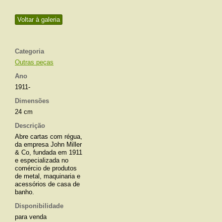
Voltar à galeria
Categoria
Outras peças
Ano
1911-
Dimensões
24 cm
Descrição
Abre cartas com régua,
da empresa John Miller
& Co, fundada em 1911
e especializada no
comércio de produtos
de metal, maquinaria e
acessórios de casa de
banho.
Disponibilidade
para venda