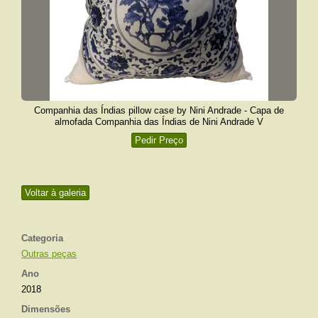
Companhia das Índias pillow case by Nini Andrade - Capa de
almofada Companhia das Índias de Nini Andrade V
Pedir Preço
Voltar à galeria
Categoria
Outras peças
Ano
2018
Dimensões