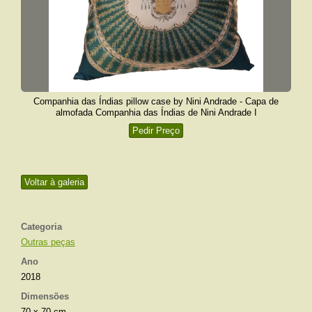
Companhia das Índias pillow case by Nini Andrade - Capa de
almofada Companhia das Índias de Nini Andrade I
Pedir Preço
Voltar à galeria
Categoria
Outras peças
Ano
2018
Dimensões
70 x 70 cm