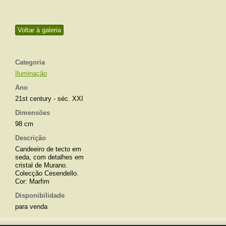
Voltar à galeria
Categoria
Iluminação
Ano
21st century - séc. XXI
Dimensões
98 cm
Descrição
Candeeiro de tecto em
seda, com detalhes em
cristal de Murano.
Colecção Cesendello.
Cor: Marfim
Disponibilidade
para venda