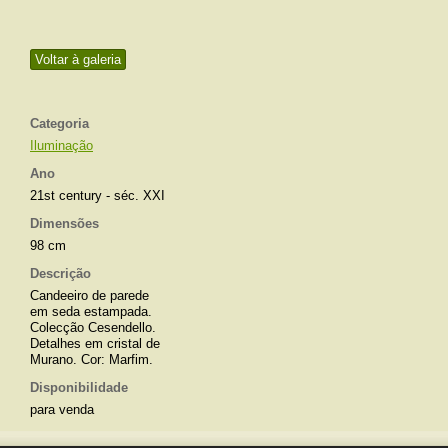
Voltar à galeria
Categoria
Iluminação
Ano
21st century - séc. XXI
Dimensões
98 cm
Descrição
Candeeiro de parede
em seda estampada.
Colecção Cesendello.
Detalhes em cristal de
Murano. Cor: Marfim.
Disponibilidade
para venda