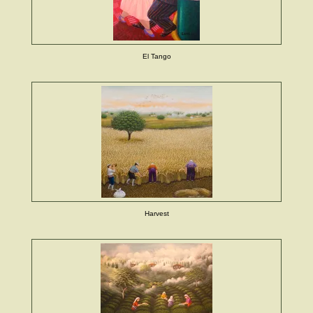
El Tango
Harvest