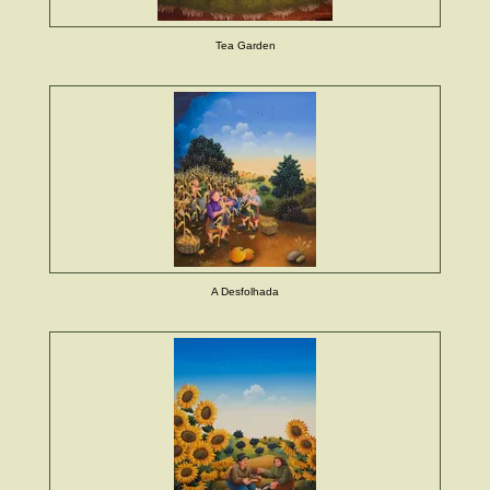
Tea Garden
A Desfolhada