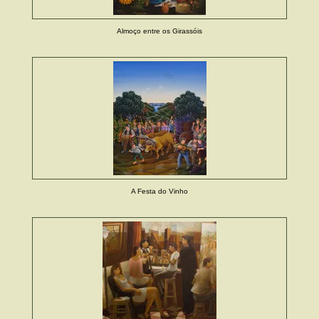
Almoço entre os Girassóis
A Festa do Vinho