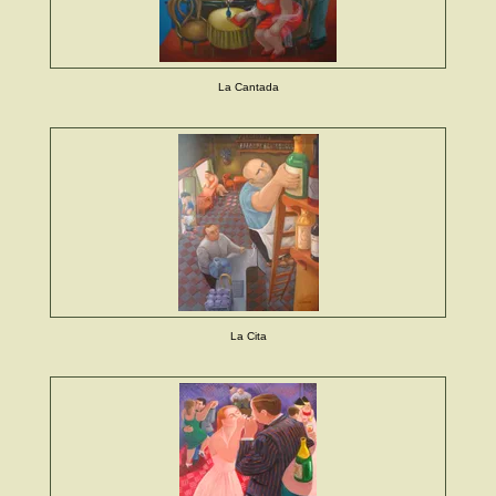
La Cantada
La Cita