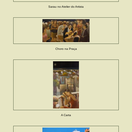
Sarau no Atelier do Artista
Choro na Praça
A Carta