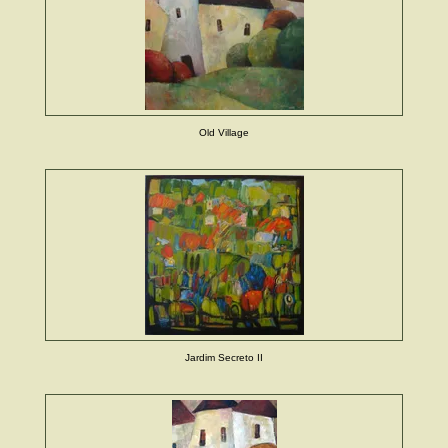
Old Village
Jardim Secreto II