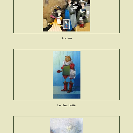
Auction
Le chat botté