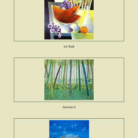
Le Sud
Juncos II