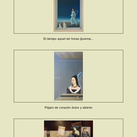
El tiempo aquel sin horas (poema...
Pájaro de corazón dulce y abierto