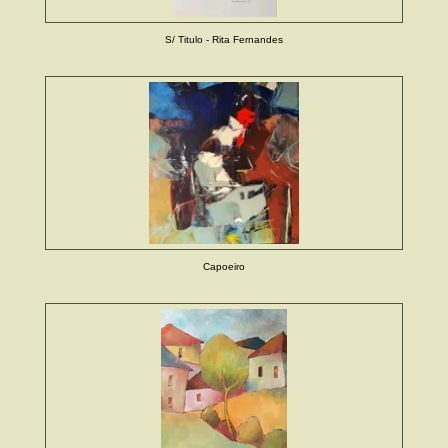
S/ Titulo - Rita Fernandes
Capoeiro