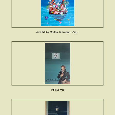
Arca 51 by Martha Tominaga - Arg...
Tu leve voz