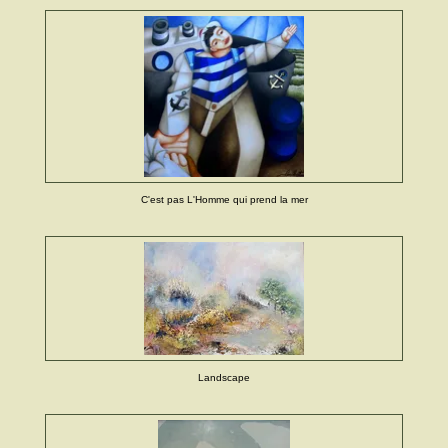
C'est pas L'Homme qui prend la mer
Landscape