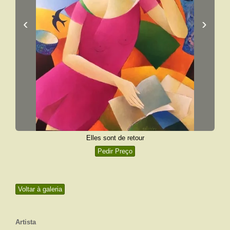
‹
›
Elles sont de retour
Pedir Preço
Voltar à galeria
Artista