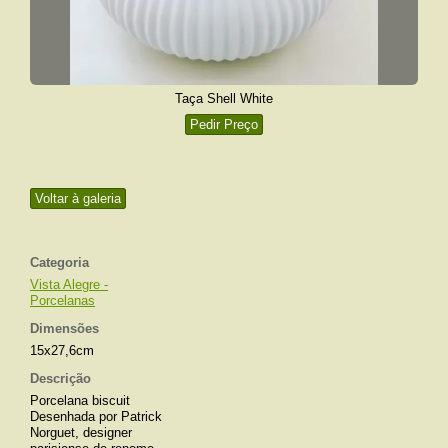
Taça Shell White
Pedir Preço
Voltar à galeria
Categoria
Vista Alegre -
Porcelanas
Dimensões
15x27,6cm
Descrição
Porcelana biscuit
Desenhada por Patrick
Norguet, designer