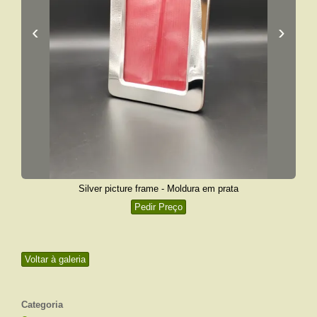
‹
›
Silver picture frame - Moldura em prata
Pedir Preço
Voltar à galeria
Categoria