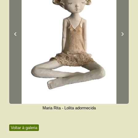
‹
›
Maria Rita - Lolita adormecida
Voltar à galeria