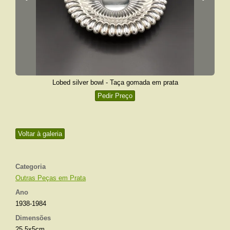
Lobed silver bowl - Taça gomada em prata
Pedir Preço
Voltar à galeria
Categoria
Outras Peças em Prata
Ano
1938-1984
Dimensões
25,5x5cm