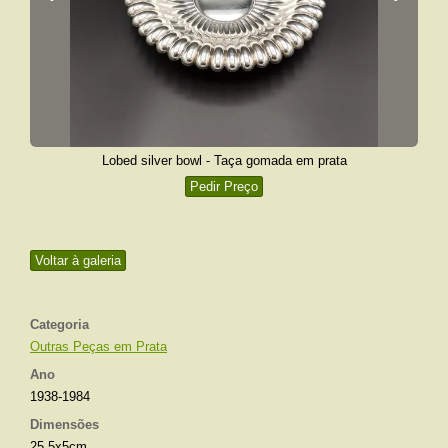
Lobed silver bowl - Taça gomada em prata
Pedir Preço
Voltar à galeria
Categoria
Outras Peças em Prata
Ano
1938-1984
Dimensões
25,5x5cm