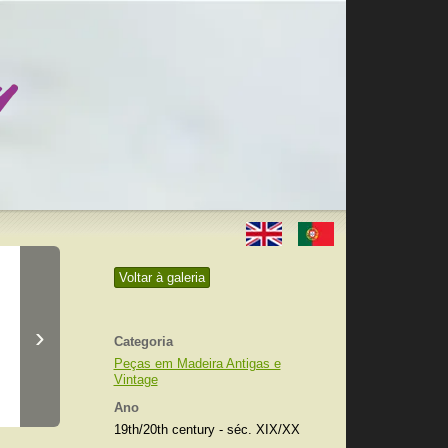
Voltar à galeria
›
Categoria
Peças em Madeira Antigas e
Vintage
Ano
19th/20th century - séc. XIX/XX