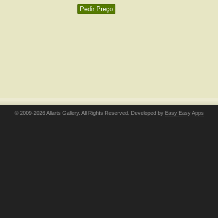
Pedir Preço
© 2009-2026 Allarts Gallery. All Rights Reserved. Developed by
Easy Easy Apps