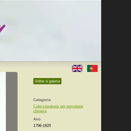
Voltar à galeria
Categoria
Coleccionáveis em porcelana
chinesa
Ano
1796-1820