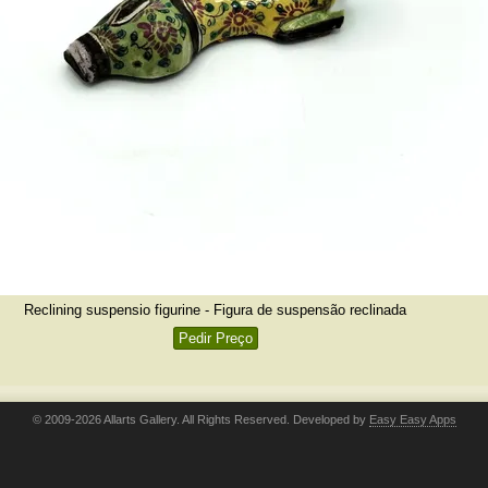
Reclining suspensio figurine - Figura de suspensão reclinada
Pedir Preço
© 2009-2026 Allarts Gallery. All Rights Reserved. Developed by
Easy Easy Apps