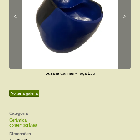
‹
›
Susana Cannas - Taça Eco
Voltar à galeria
Categoria
Cerâmica
contemporânea
Dimensões