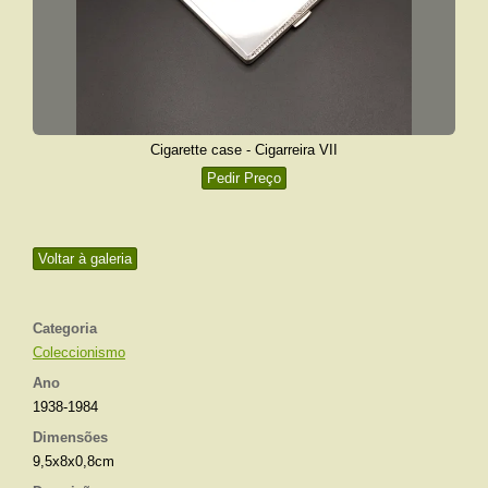
Cigarette case - Cigarreira VII
Pedir Preço
Voltar à galeria
Categoria
Coleccionismo
Ano
1938-1984
Dimensões
9,5x8x0,8cm