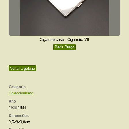
Cigarette case - Cigarreira VII
Pedir Preço
Voltar à galeria
Categoria
Coleccionismo
Ano
1938-1984
Dimensões
9,5x8x0,8cm