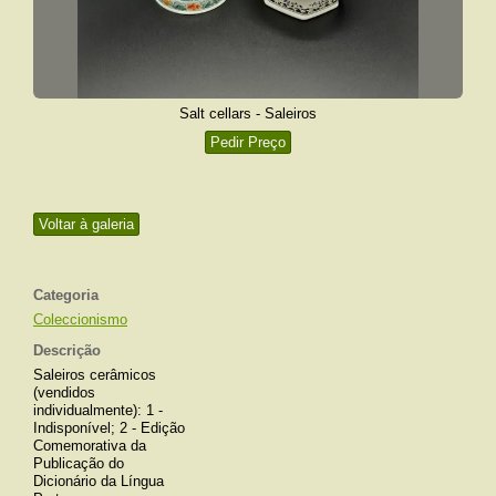
Salt cellars - Saleiros
Pedir Preço
Voltar à galeria
Categoria
Coleccionismo
Descrição
Saleiros cerâmicos
(vendidos
individualmente): 1 -
Indisponível; 2 - Edição
Comemorativa da
Publicação do
Dicionário da Língua