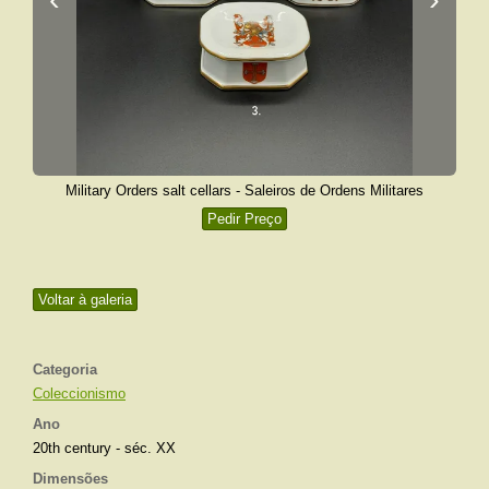
Military Orders salt cellars - Saleiros de Ordens Militares
Pedir Preço
Voltar à galeria
Categoria
Coleccionismo
Ano
20th century - séc. XX
Dimensões