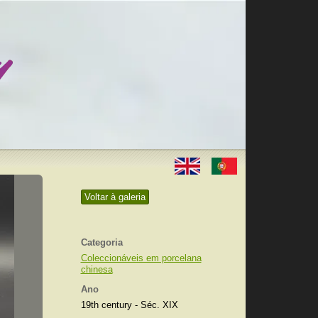
Voltar à galeria
Categoria
Coleccionáveis em porcelana
chinesa
Ano
19th century - Séc. XIX