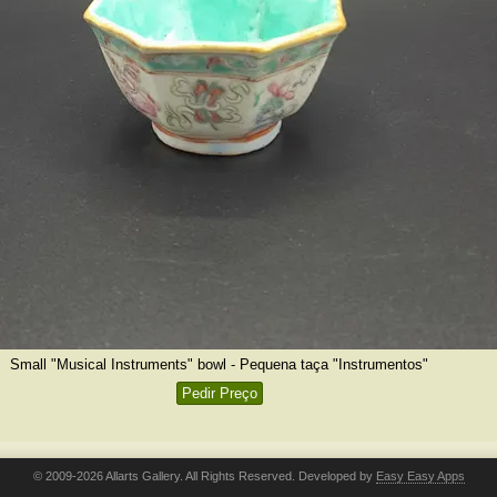
Small "Musical Instruments" bowl - Pequena taça "Instrumentos"
Pedir Preço
© 2009-2026 Allarts Gallery. All Rights Reserved. Developed by
Easy Easy Apps