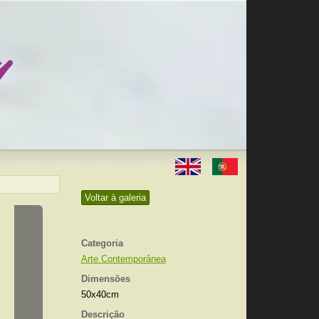
Voltar à galeria
Categoria
Arte Contemporânea
Dimensões
50x40cm
Descrição