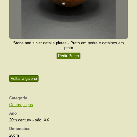
Stone and silver details plates - Prato em pedra e detalhes em
prata
Pedir Preço
Voltar à galeria
Categoria
Outras peças
Ano
20th century - séc. XX
Dimensões
20cm