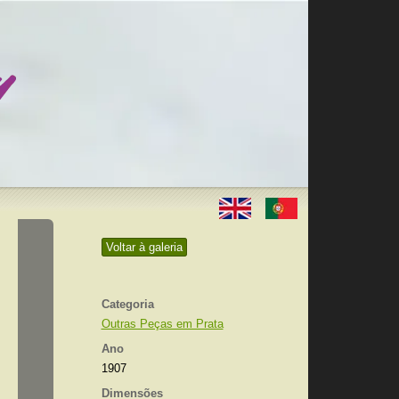
Voltar à galeria
Categoria
Outras Peças em Prata
Ano
1907
Dimensões