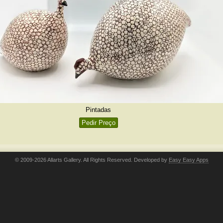
Pintadas
Pedir Preço
© 2009-2026 Allarts Gallery. All Rights Reserved. Developed by
Easy Easy Apps