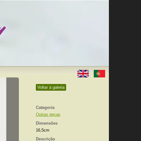
Voltar à galeria
Categoria
Outras peças
Dimensões
16,5cm
Descrição